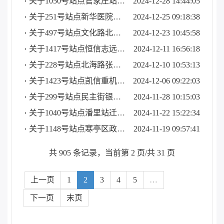
关于1050号站点官家庄站迁移更名的公告
2024-12-28 14:44:05
关于251号站点新华医院站启用的公告
2024-12-25 09:18:38
关于497号站点文化路北国之春站启用的公告
2024-12-23 10:45:58
关于1417号站点恒信志远名著站拆除的公告
2024-12-11 16:56:18
关于228号站点北海路张面河站启用的公告
2024-12-10 10:53:13
关于1423号站点凯信重机B区站迁移更名的公告
2024-12-06 09:22:03
关于299号站点民主街银枫北路站迁移更名的公告
2024-11-28 10:15:03
关于1040号站点潘里站迁移更名的公告
2024-11-22 15:22:34
关于1148号站点寒亭区政府2号站迁移更名的公告
2024-11-19 09:57:41
共 905 条记录，当前第 2 页/共 31 页
上一页
1
2
3
4
5
…
下一页
末页