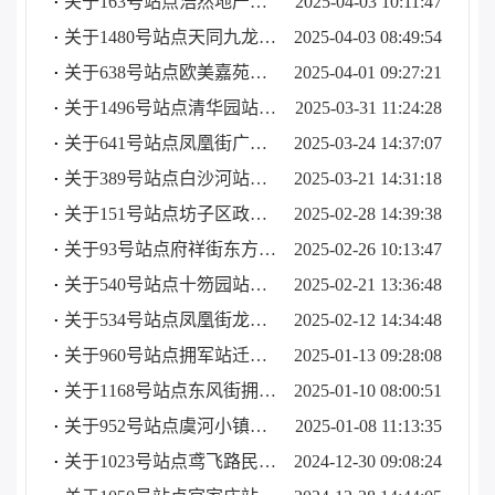
关于163号站点浩然地产站迁移更名的公告
2025-04-03 10:11:47
关于1480号站点天同九龙湾站暂时拆除的公告
2025-04-03 08:49:54
关于638号站点欧美嘉苑站暂时拆除的公告
2025-04-01 09:27:21
关于1496号站点清华园站暂时拆除的公告
2025-03-31 11:24:28
关于641号站点凤凰街广场路口站启用的公告
2025-03-24 14:37:07
关于389号站点白沙河站启用的公告
2025-03-21 14:31:18
关于151号站点坊子区政府站启用的公告
2025-02-28 14:39:38
关于93号站点府祥街东方路口站暂时拆除的公告
2025-02-26 10:13:47
关于540号站点十笏园站迁移更名的公告
2025-02-21 13:36:48
关于534号站点凤凰街龙山路西站启用的公告
2025-02-12 14:34:48
关于960号站点拥军站迁移更名的公告
2025-01-13 09:28:08
关于1168号站点东风街拥军路口站迁移更名的公告
2025-01-10 08:00:51
关于952号站点虞河小镇站迁移更名的公告
2025-01-08 11:13:35
关于1023号站点鸢飞路民主街路口站迁移更名的公告
2024-12-30 09:08:24